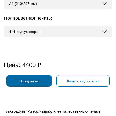
A4 (210*297 мм)
Полноцветная печать:
4+4, с двух сторон
Цена:
4400
₽
Предзаказ
Купить в один клик
Типография «Аверс» выполняет качественную печать